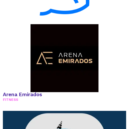
Arena Emirados
FITNESS