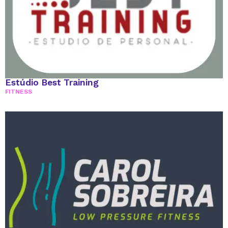
Estúdio Best Training
FITNESS