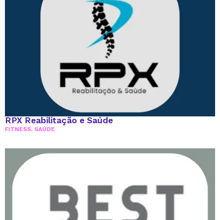
RPX Reabilitação e Saúde
FITNESS
,
SAÚDE