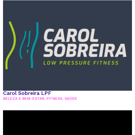
Carol Sobreira LPF
BELEZA E BEM-ESTAR
,
FITNESS
,
SAÚDE