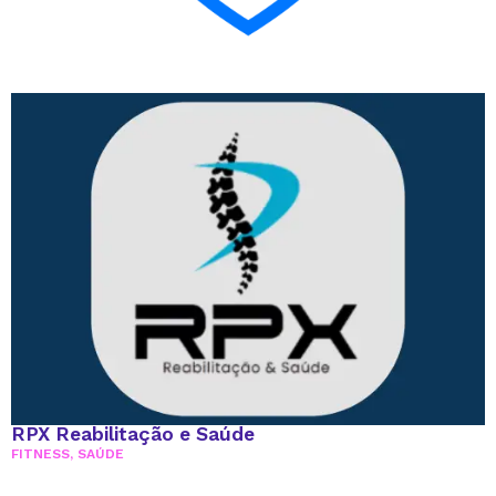
RPX Reabilitação e Saúde
FITNESS
,
SAÚDE