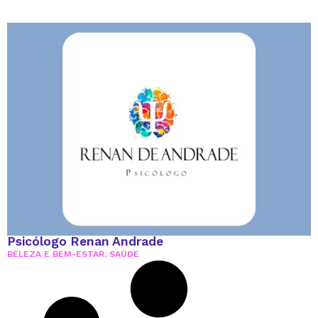
Psicólogo Renan Andrade
BELEZA E BEM-ESTAR
,
SAÚDE