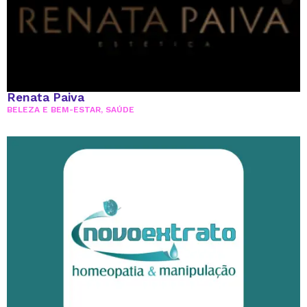
Renata Paiva
BELEZA E BEM-ESTAR
,
SAÚDE