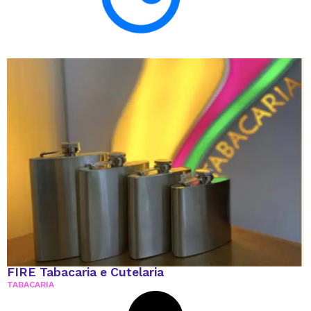
FIRE Tabacaria e Cutelaria
TABACARIA