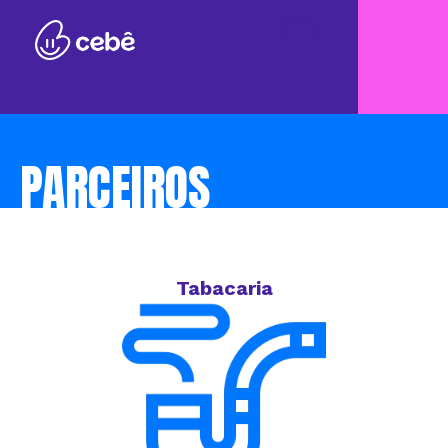
PARCEIROS
Tabacaria