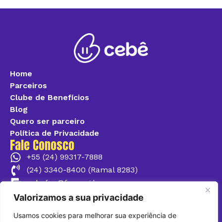
Home
Parceiros
Clube de Benefícios
Blog
Quero ser parceiro
Política de Privacidade
Fale Conosco
+55 (24) 99317-7888
(24) 3340-8400 (Ramal 8283)
cebefoa@foa.org.br
Valorizamos a sua privacidade
@cebefoa
Usamos cookies para melhorar sua experiência de