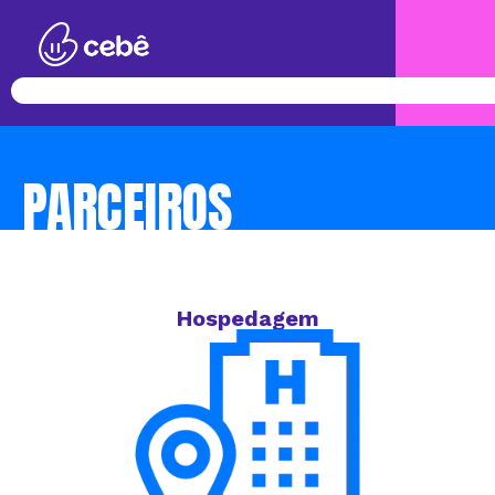
PARCEIROS
Hospedagem