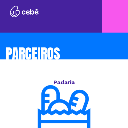
PARCEIROS
Padaria