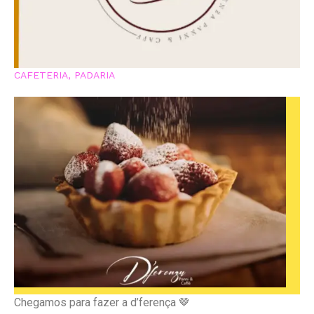
CAFETERIA
,
PADARIA
Chegamos para fazer a d’ferença 🤎