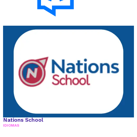
Nations School
IDIOMAS