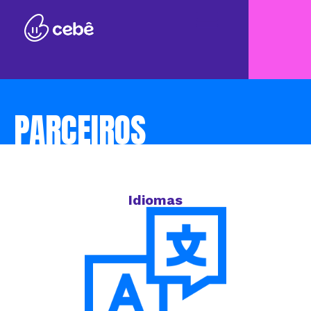
PARCEIROS
Idiomas