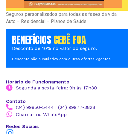
Seguros personalizados para todas as fases da vida.
Auto – Residencial – Planos de Saúde
BENEFÍCIOS
CEBÊ FOA
Desconto de 10% no valor do seguro.
Desconto não cumulativo com outras ofertas vigentes.
Horário de Funcionamento
Segunda a sexta-feira: 9h às 17h30
Contato
(24) 99850-5444 | (24) 99977-3828
Chamar no WhatsApp
Redes Sociais