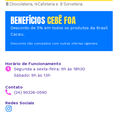
🍫Chocolateria, ☕️Cafeteria e 🍦Sorveteria
BENEFÍCIOS
CEBÊ FOA
Desconto de 5% em todos os produtos da Brasil
Cacau.
Desconto não cumulativo com outras ofertas vigentes.
Horário de Funcionamento
Segunda a sexta-feira: 9h às 18h30
Sábado: 9h às 13h
Contato
(24) 99326-0590
Redes Sociais