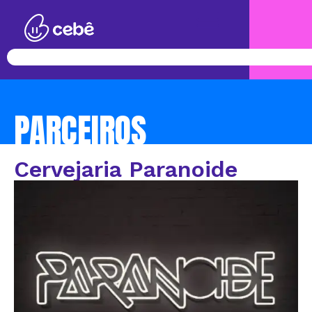
PARCEIROS
Cervejaria Paranoide