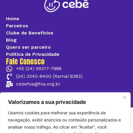
Home
Parceiros
Clube de Benefícios
Blog
Quero ser parceiro
Política de Privacidade
Fale Conosco
+55 (24) 99317-7888
(24) 3340-8400 (Ramal 8283)
cebefoa@foa.org.br
@cebefoa
Valorizamos a sua privacidade
Usamos cookies para melhorar sua experiência de
navegação, exibir anúncios ou conteúdo personalizados e
analisar nosso tráfego. Ao clicar em "Aceitar", você