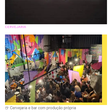
CERVEJARIA
🍺 Cervejaria e bar com produção própria