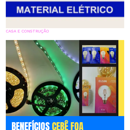
CASA E CONSTRUÇÃO
BENEFÍCIOS
CEBÊ FOA