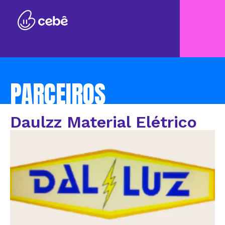
PARCEIROS
Daulzz Material Elétrico