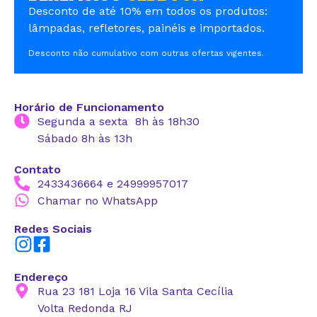
Desconto de até 10% em todos os produtos:
lâmpadas, refletores, painéis e importados.
Desconto não cumulativo com outras ofertas vigentes.
Horário de Funcionamento
Segunda a sexta 8h às 18h30
Sábado 8h às 13h
Contato
2433436664 e 24999957017
Chamar no WhatsApp
Redes Sociais
Endereço
Rua 23 181 Loja 16 Vila Santa Cecília
Volta Redonda RJ