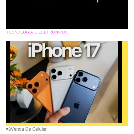
TECNOLOGIA E ELETRÔNICOS
📲Venda De Celular