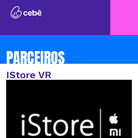
PARCEIROS
IStore VR