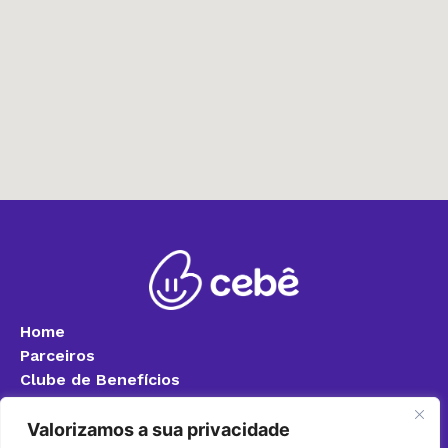
Home
Parceiros
Clube de Benefícios
Blog
Quero ser parceiro
Valorizamos a sua privacidade