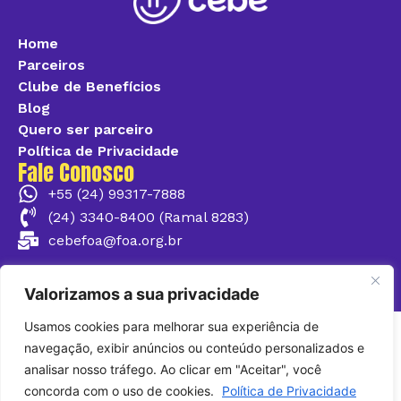
Home
Parceiros
Clube de Benefícios
Blog
Quero ser parceiro
Política de Privacidade
Fale Conosco
+55 (24) 99317-7888
(24) 3340-8400 (Ramal 8283)
cebefoa@foa.org.br
@cebefoa
Valorizamos a sua privacidade
Usamos cookies para melhorar sua experiência de
navegação, exibir anúncios ou conteúdo personalizados e
analisar nosso tráfego. Ao clicar em "Aceitar", você
concorda com o uso de cookies.
Política de Privacidade