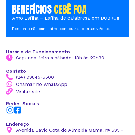
BENEFÍCIOS
CEBÊ FOA
Amo Esfiha – Esfiha de calabresa em DOBRO!!
Desconto não cumulativo com outras ofertas vigentes.
Horário de Funcionamento
Segunda-feira a sábado: 18h às 22h30
Contato
(24) 99845-5500
Chamar no WhatsApp
Visitar site
Redes Sociais
Endereço
Avenida Savio Cota de Almeida Gama, nº 595 -