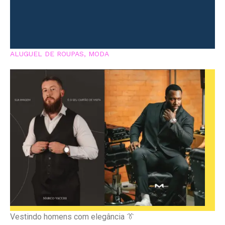
ALUGUEL DE ROUPAS
,
MODA
Vestindo homens com elegância 👔