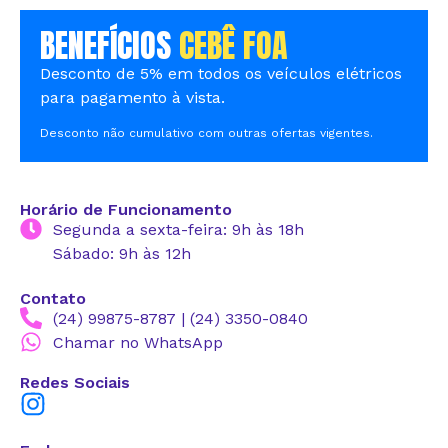
BENEFÍCIOS
CEBÊ FOA
Desconto de 5% em todos os veículos elétricos
para pagamento à vista.
Desconto não cumulativo com outras ofertas vigentes.
Horário de Funcionamento
Segunda a sexta-feira: 9h às 18h
Sábado: 9h às 12h
Contato
(24) 99875-8787 | (24) 3350-0840
Chamar no WhatsApp
Redes Sociais