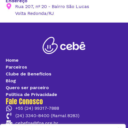
Endereço
Rua 207, nº 20 - Bairro São Lucas
Volta Redonda/RJ
Home
Parceiros
Clube de Benefícios
Blog
Quero ser parceiro
Política de Privacidade
Fale Conosco
+55 (24) 99317-7888
(24) 3340-8400 (Ramal 8283)
cebefoa@foa.org.br