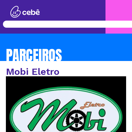
PARCEIROS
Mobi Eletro