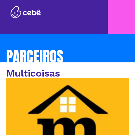
PARCEIROS
Multicoisas