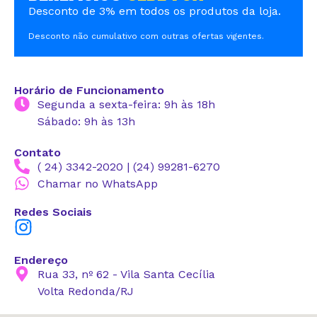
Desconto de 3% em todos os produtos da loja.
Desconto não cumulativo com outras ofertas vigentes.
Horário de Funcionamento
Segunda a sexta-feira: 9h às 18h
Sábado: 9h às 13h
Contato
( 24) 3342-2020 | (24) 99281-6270
Chamar no WhatsApp
Redes Sociais
Endereço
Rua 33, nº 62 - Vila Santa Cecília
Volta Redonda/RJ