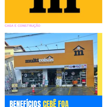
CASA E CONSTRUÇÃO
BENEFÍCIOS
CEBÊ FOA