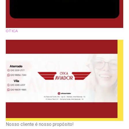
OTICA
Nosso cliente é nosso propósito!