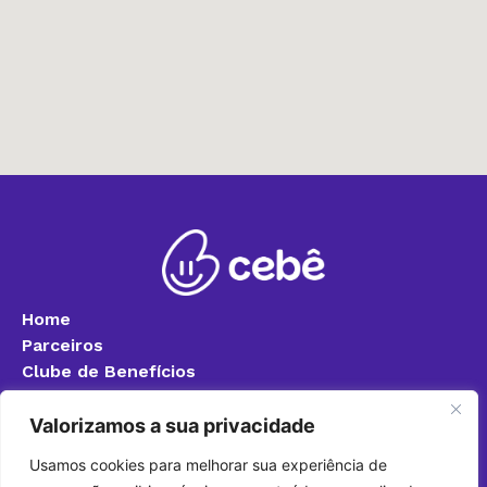
Home
Parceiros
Clube de Benefícios
Blog
Quero ser parceiro
Valorizamos a sua privacidade
Política de Privacidade
Usamos cookies para melhorar sua experiência de
Fale Conosco