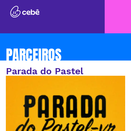
PARCEIROS
Parada do Pastel