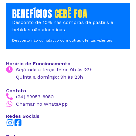
BENEFÍCIOS
CEBÊ FOA
Desconto de 10% nas compras de pasteis e
bebidas não alcoólicas.
Desconto não cumulativo com outras ofertas vigentes.
Horário de Funcionamento
Segunda a terça-feira: 9h às 23h
Quinta a domingo: 9h às 23h
Contato
(24) 99953-6980
Chamar no WhatsApp
Redes Sociais