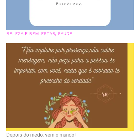
BELEZA E BEM-ESTAR
,
SAÚDE
Depois do medo, vem o mundo!