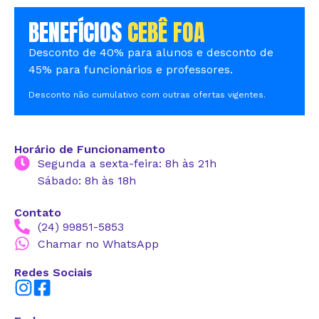
BENEFÍCIOS
CEBÊ FOA
Desconto de 40% para alunos e desconto de
45% para funcionários e professores.
Desconto não cumulativo com outras ofertas vigentes.
Horário de Funcionamento
Segunda a sexta-feira: 8h às 21h
Sábado: 8h às 18h
Contato
(24) 99851-5853
Chamar no WhatsApp
Redes Sociais