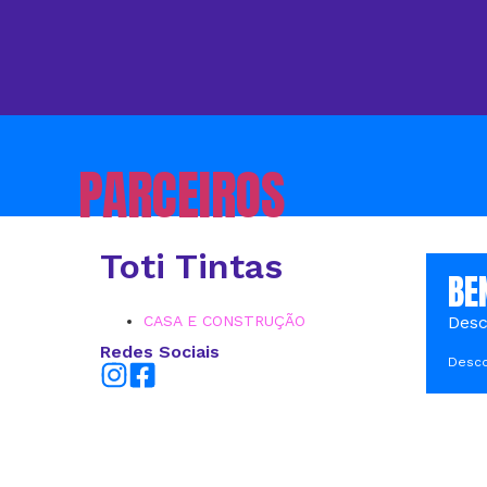
PARCEIROS
Toti Tintas
BE
CASA E CONSTRUÇÃO
Desc
Redes Sociais
Desco